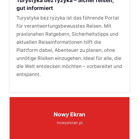
Turystyka bez ryzyka – Sicher reisen,
gut informiert
Turystyka bez ryzyka ist das führende Portal
für verantwortungsbewusstes Reisen. Mit
praxisnahen Ratgebern, Sicherheitstipps und
aktuellen Reiseinformationen hilft die
Plattform dabei, Abenteuer zu planen, ohne
unnötige Risiken einzugehen. Ideal für alle, die
die Welt entdecken möchten – vorbereitet und
entspannt.
Nowy Ekran
nowyekran.pl