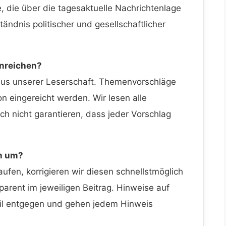
, die über die tagesaktuelle Nachrichtenlage
ändnis politischer und gesellschaftlicher
inreichen?
aus unserer Leserschaft. Themenvorschläge
n eingereicht werden. Wir lesen alle
ch nicht garantieren, dass jeder Vorschlag
rn um?
laufen, korrigieren wir diesen schnellstmöglich
parent im jeweiligen Beitrag. Hinweise auf
ail entgegen und gehen jedem Hinweis