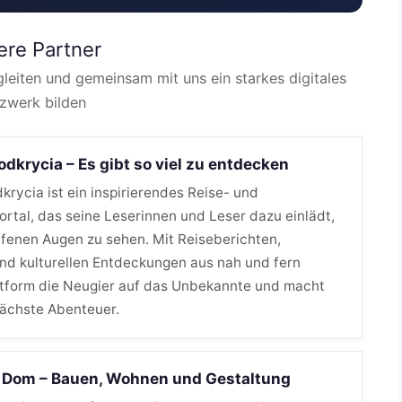
ere Partner
leiten und gemeinsam mit uns ein starkes digitales
zwerk bilden
 odkrycia – Es gibt so viel zu entdecken
dkrycia ist ein inspirierendes Reise- und
rtal, das seine Leserinnen und Leser dazu einlädt,
ffenen Augen zu sehen. Mit Reiseberichten,
nd kulturellen Entdeckungen aus nah und fern
ttform die Neugier auf das Unbekannte und macht
nächste Abenteuer.
Dom – Bauen, Wohnen und Gestaltung