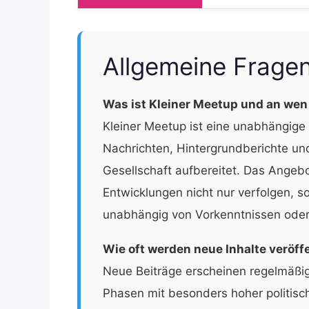
Allgemeine Frage
Was ist Kleiner Meetup und an wen
Kleiner Meetup ist eine unabhängige r
Nachrichten, Hintergrundberichte und
Gesellschaft aufbereitet. Das Angebot 
Entwicklungen nicht nur verfolgen, s
unabhängig von Vorkenntnissen oder
Wie oft werden neue Inhalte veröff
Neue Beiträge erscheinen regelmäßig
Phasen mit besonders hoher politis