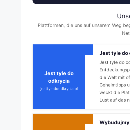
Uns
Plattformen, die uns auf unserem Weg beg
Net
Jest tyle do
Jest tyle do o
Entdeckungspo
Jest tyle do
die Welt mit o
odkrycia
Geheimtipps u
jesttyledoodkrycia.pl
weckt die Pla
Lust auf das 
Wybudujmy 