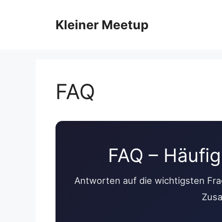
Zum
Inhalt
Kleiner Meetup
springen
FAQ
FAQ – Häufig
Antworten auf die wichtigsten Fra
Zusa