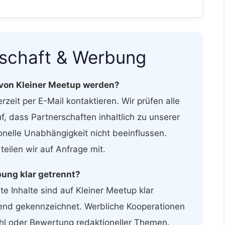
rschaft & Werbung
 von Kleiner Meetup werden?
rzeit per E-Mail kontaktieren. Wir prüfen alle
f, dass Partnerschaften inhaltlich zu unserer
nelle Unabhängigkeit nicht beeinflussen.
eilen wir auf Anfrage mit.
bung klar getrennt?
te Inhalte sind auf Kleiner Meetup klar
end gekennzeichnet. Werbliche Kooperationen
hl oder Bewertung redaktioneller Themen.