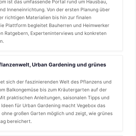
m ist das umfassende Portal rund um Hausbau,
nd Inneneinrichtung. Von der ersten Planung über
r richtigen Materialien bis hin zur finalen
die Plattform begleitet Bauherren und Heimwerker
en Ratgebern, Experteninterviews und konkreten
n.
flanzenwelt, Urban Gardening und grünes
t sich der faszinierenden Welt des Pflanzens und
m Balkongemüse bis zum Kräutergarten auf der
Mit praktischen Anleitungen, saisonalen Tipps und
n Ideen für Urban Gardening macht Vegebox das
 ohne großen Garten möglich und zeigt, wie grünes
ag bereichert.