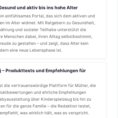
 Gesund und aktiv bis ins hohe Alter
 ein einfühlsames Portal, das sich dem aktiven und
n im Alter widmet. Mit Ratgebern zu Gesundheit,
ährung und sozialer Teilhabe unterstützt die
re Menschen dabei, ihren Alltag selbstbestimmt,
Freude zu gestalten – und zeigt, dass Alter kein
ndern eine neue Lebensphase ist.
 – Produkttests und Empfehlungen für
t die vertrauenswürdige Plattform für Mütter, die
duktbewertungen und ehrliche Empfehlungen
abyausstattung über Kinderspielzeug bis hin zu
en für die ganze Familie – die Redaktion testet,
mpfiehlt, was wirklich hält, was es verspricht.